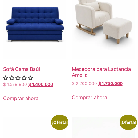
Sofá Cama Baúl
Mecedora para Lactancia
Amelia
$
2.200.000
$
1.750.000
$
1.579.900
$
1.400.000
Comprar ahora
Comprar ahora
¡Oferta!
¡Oferta!