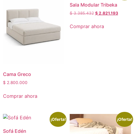
Sala Modular Tribeka
$
3.385.432
$
2.821.193
Comprar ahora
Cama Greco
$
2.800.000
Comprar ahora
¡Oferta!
¡Oferta!
Sofá Edén