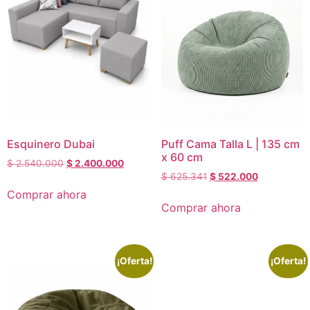
Puff Cama Talla L | 135 cm
Esquinero Dubai
x 60 cm
$
2.540.000
$
2.400.000
$
625.341
$
522.000
Comprar ahora
Comprar ahora
¡Oferta!
¡Oferta!