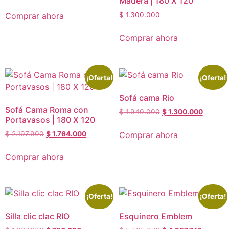
Madera | 180 X 120
Comprar ahora
$
1.300.000
Comprar ahora
¡Oferta!
¡Oferta!
Sofá cama Rio
Sofá Cama Roma con
$
1.940.000
$
1.300.000
Portavasos | 180 X 120
Comprar ahora
$
2.197.900
$
1.764.000
Comprar ahora
¡Oferta!
¡Oferta!
Silla clic clac RIO
Esquinero Emblem