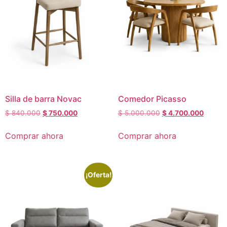
Silla de barra Novac
Comedor Picasso
$
840.000
$
750.000
$
5.000.000
$
4.700.000
Comprar ahora
Comprar ahora
¡Oferta!