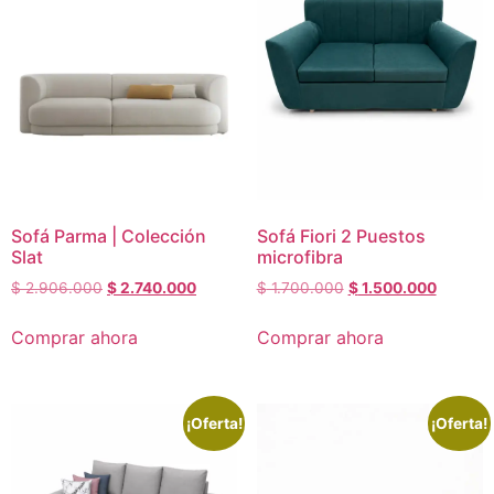
Sofá Parma | Colección
Sofá Fiori 2 Puestos
Slat
microfibra
$
2.906.000
$
2.740.000
$
1.700.000
$
1.500.000
Comprar ahora
Comprar ahora
¡Oferta!
¡Oferta!