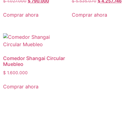
$
1.027.000
$
790.000
$
5.535.070
$
4.257.746
Comprar ahora
Comprar ahora
Comedor Shangai Circular
Muebleo
$
1.600.000
Comprar ahora