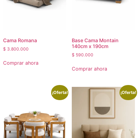
Cama Romana
Base Cama Montain
140cm x 190cm
$
3.800.000
$
590.000
Comprar ahora
Comprar ahora
¡Oferta!
¡Oferta!