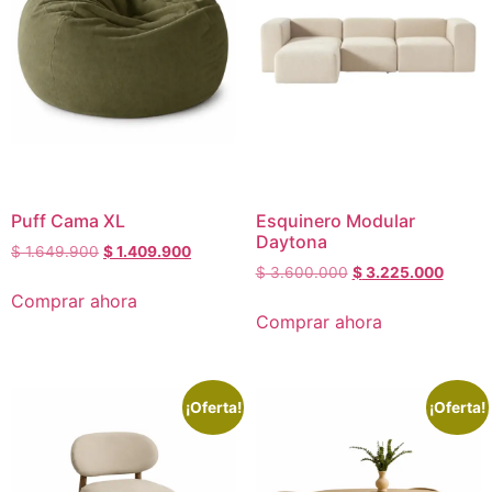
Puff Cama XL
Esquinero Modular
Daytona
$
1.649.900
$
1.409.900
$
3.600.000
$
3.225.000
Comprar ahora
Comprar ahora
¡Oferta!
¡Oferta!