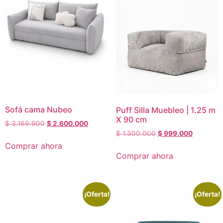
Sofá cama Nubeo
Puff Silla Muebleo | 1.25 m
X 90 cm
$
3.169.900
$
2.600.000
$
1.300.000
$
999.000
Comprar ahora
Comprar ahora
¡Oferta!
¡Oferta!