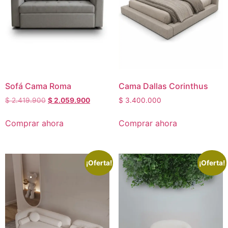
Sofá Cama Roma
Cama Dallas Corinthus
$
2.419.900
$
2.059.900
$
3.400.000
Comprar ahora
Comprar ahora
¡Oferta!
¡Oferta!