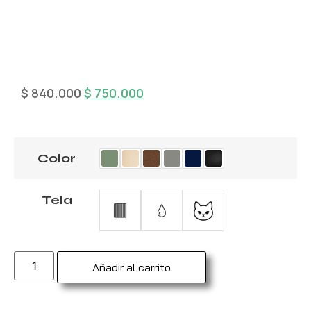
$
840.000
$
750.000
Color
Tela
Añadir al carrito