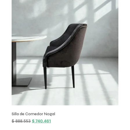
Silla de Comedor Nogal
$
888.553
$
740.461