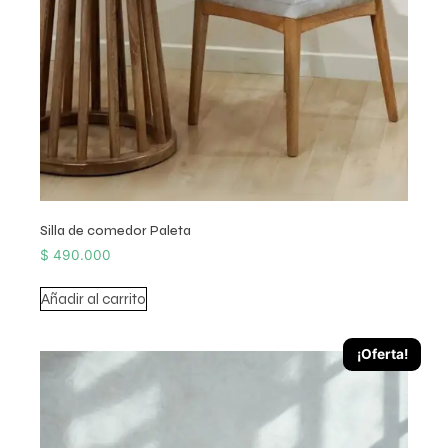
Silla de comedor Paleta
$
490.000
Añadir al carrito
¡Oferta!