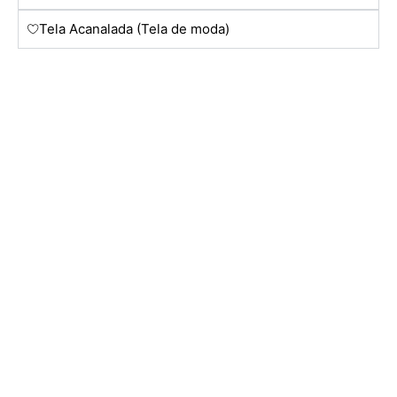
Tela Acanalada (Tela de moda)