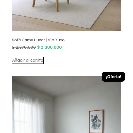
Sofá Cama Luxor | 180 X 120
$
2.870.000
$
2.300.000
Añadir al carrito
¡Oferta!