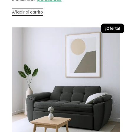
Añadir al carrito
¡Oferta!