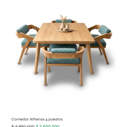
Comedor Athenas 4 puestos
$
3.850.000
$
3.600.000