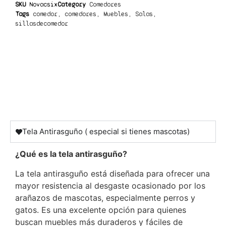
SKU
Novacsix
Category
Comedores
Tags
comedor
,
comedores
,
Muebles
,
Salas
,
sillasdecomedor
Tela Antirasguño ( especial si tienes mascotas)
¿Qué es la tela antirasguño?
La tela antirasguño está diseñada para ofrecer una
mayor resistencia al desgaste ocasionado por los
arañazos de mascotas, especialmente perros y
gatos. Es una excelente opción para quienes
buscan muebles más duraderos y fáciles de