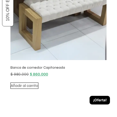
Banca de comedor Capitoneada
$
980.000
$
860.000
Añadir al carrito
¡Oferta!