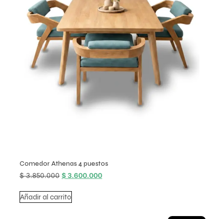
Comedor Athenas 4 puestos
$
3.850.000
$
3.600.000
Añadir al carrito