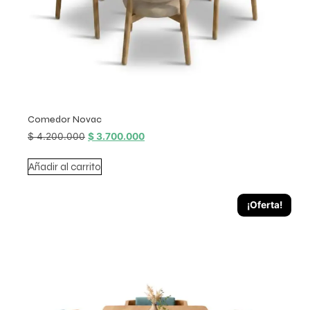
Comedor Novac
$
4.200.000
$
3.700.000
Añadir al carrito
¡Oferta!