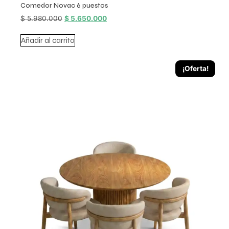
Comedor Novac 6 puestos
$
5.980.000
$
5.650.000
Añadir al carrito
¡Oferta!