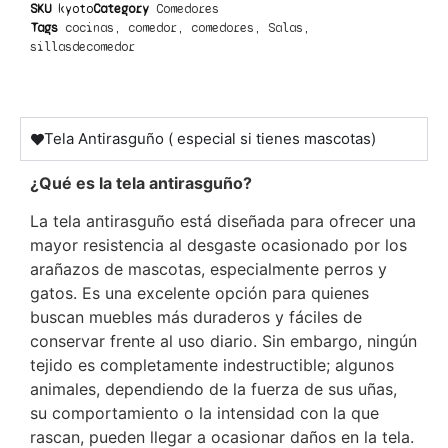
SKU
kyoto
Category
Comedores
Tags
cocinas
,
comedor
,
comedores
,
Salas
,
sillasdecomedor
Tela Antirasguño ( especial si tienes mascotas)
¿Qué es la tela antirasguño?
La tela antirasguño está diseñada para ofrecer una
mayor resistencia al desgaste ocasionado por los
arañazos de mascotas, especialmente perros y
gatos. Es una excelente opción para quienes
buscan muebles más duraderos y fáciles de
conservar frente al uso diario. Sin embargo, ningún
tejido es completamente indestructible; algunos
animales, dependiendo de la fuerza de sus uñas,
su comportamiento o la intensidad con la que
rascan, pueden llegar a ocasionar daños en la tela.