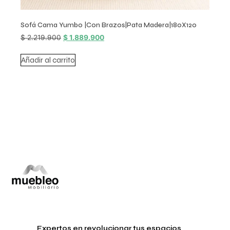
Sofá Cama Yumbo |Con Brazos|Pata Madera|180X120
$
2.219.900
$
1.889.900
Añadir al carrito
Expertos en revolucionar tus espacios