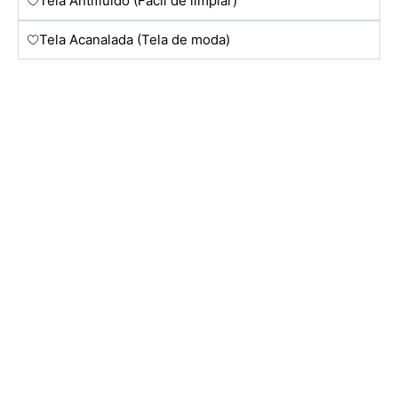
Tela Antifluído (Facil de limpiar)
Tela Acanalada (Tela de moda)