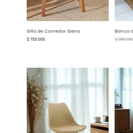
Silla de Comedor Siena
Banca 
$
750.000
$
980.00
Añadir al carrito
Añadir a