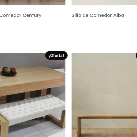
e Comedor Century
Silla de Comedor Alba
l carrito
Añadir al carrito
¡Oferta!