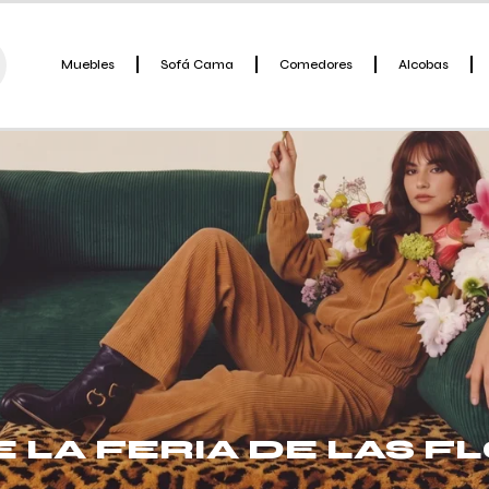
Muebles
Sofá Cama
Comedores
Alcobas
E LA FERIA DE LAS F