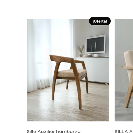
Comprar ahora
Añadir a
¡Oferta!
Silla Auxiliar hamburgo
SILLA 