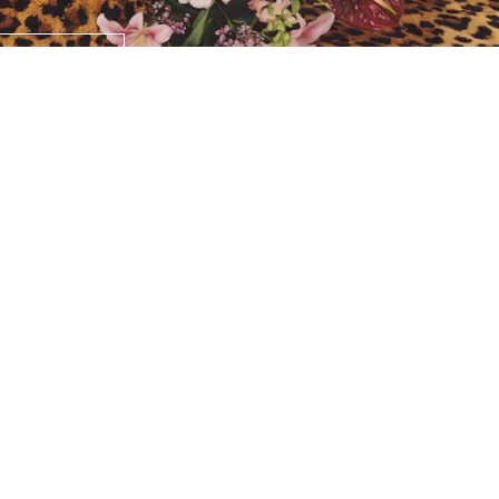
 compra