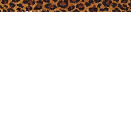
ibe un 10% de descuento en tu primera