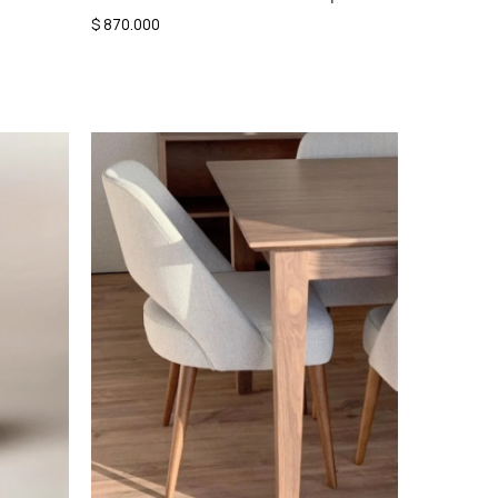
$
870.000
Añadir al carrito