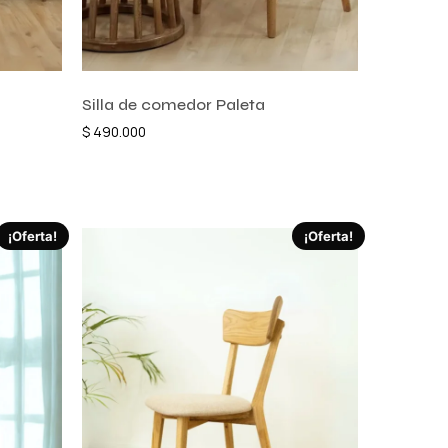
Silla de comedor Paleta
$
490.000
Añadir al carrito
¡Oferta!
¡Oferta!