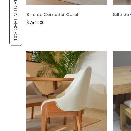
10% OFF EN TU PRIMER COMPRA
Silla de Comedor Caret
Silla d
$
750.000
Añadir a
Añadir al carrito