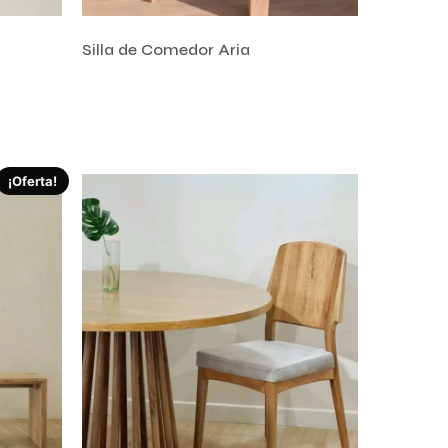
Silla de Comedor Aria
Añadir al carrito
¡Oferta!