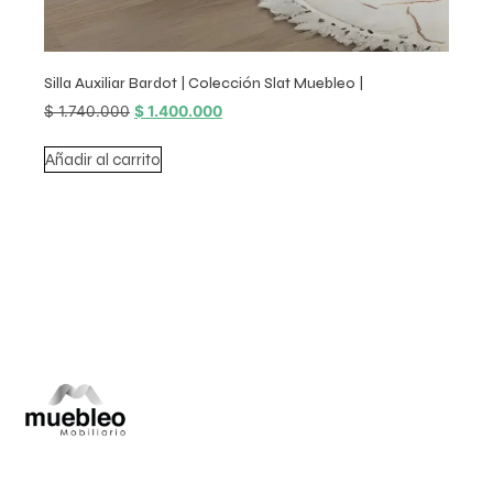
Silla Auxiliar Bardot | Colección Slat Muebleo |
$
1.740.000
$
1.400.000
Añadir al carrito