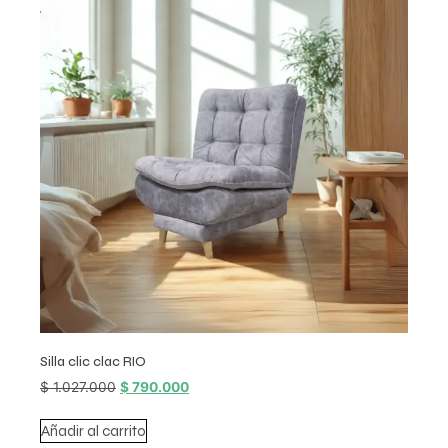
Silla clic clac RIO
$
1.027.000
$
790.000
Añadir al carrito