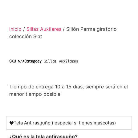
Inicio
/
Sillas Auxilares
/ Sillón Parma giratorio
colección Slat
SKU
N/A
Category
Sillas Auxilares
Tiempo de entrega 10 a 15 dias, siempre será en el
menor tiempo posible
Tela Antirasguño ( especial si tienes mascotas)
¿Qué es la tela antirasguño?