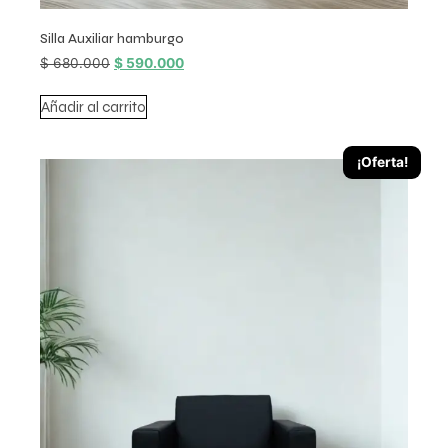
Silla Auxiliar hamburgo
$
680.000
$
590.000
Añadir al carrito
¡Oferta!