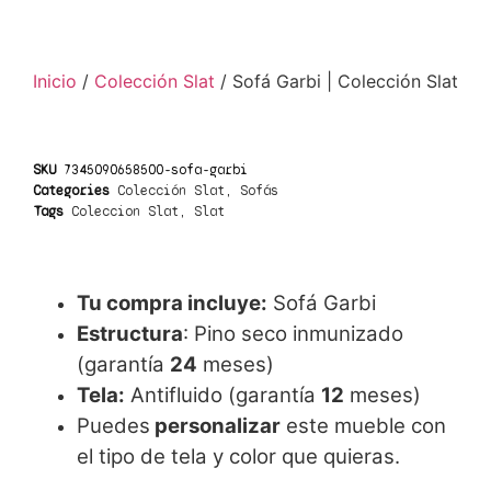
Inicio
/
Colección Slat
/ Sofá Garbi | Colección Slat
SKU
7345090658500-sofa-garbi
Categories
Colección Slat
,
Sofás
Tags
Coleccion Slat
,
Slat
Tu compra incluye:
Sofá Garbi
Estructura
: Pino seco inmunizado
(garantía
24
meses)
Tela:
Antifluido (garantía
12
meses)
Puedes
personalizar
este mueble con
el tipo de tela y color que quieras.