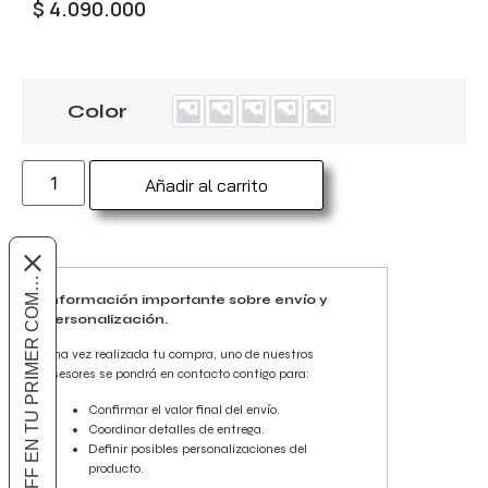
$
4.090.000
Color
Añadir al carrito
10% OFF EN TU PRIMER COMPRA
Información importante sobre envío y
personalización.
Una vez realizada tu compra, uno de nuestros
asesores se pondrá en contacto contigo para:
Confirmar el valor final del envío.
Coordinar detalles de entrega.
Definir posibles personalizaciones del
producto.