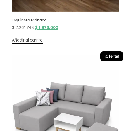
Esquinero Mónaco
$
2.261.743
$
1.873.000
Añadir al carrito
¡Oferta!