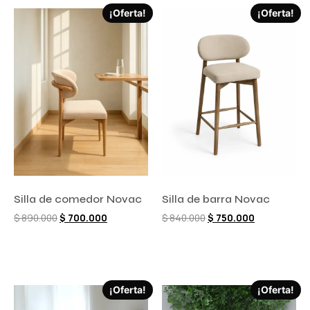
¡Oferta!
¡Oferta!
Silla de comedor Novac
Silla de barra Novac
$
890.000
$
700.000
$
840.000
$
750.000
Comprar ahora
Comprar ahora
¡Oferta!
¡Oferta!