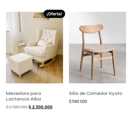
¡Oferta!
Mecedora para
Silla de Comedor Kyoto
Lactancia Alba
$
580.000
$
2.980.000
$
2.300.000
Añadir al carrito
Añadir al carrito