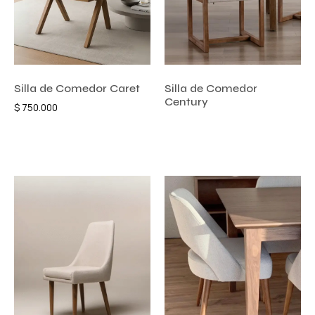
Silla de Comedor Caret
Silla de Comedor
Century
$
750.000
Añadir al carrito
Añadir al carrito