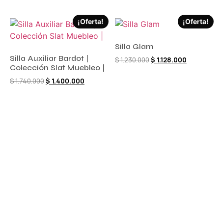
¡Oferta!
¡Oferta!
Silla Glam
Silla Auxiliar Bardot |
$
1.230.000
$
1.128.000
Colección Slat Muebleo |
$
1.740.000
$
1.400.000
Comprar ahora
Comprar ahora