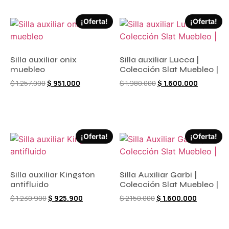
¡Oferta!
¡Oferta!
Silla auxiliar onix
Silla auxiliar Lucca |
muebleo
Colección Slat Muebleo |
$
1.257.000
$
951.000
$
1.980.000
$
1.600.000
Comprar ahora
Comprar ahora
¡Oferta!
¡Oferta!
Silla auxiliar Kingston
Silla Auxiliar Garbi |
antifluido
Colección Slat Muebleo |
$
1.230.900
$
925.900
$
2.150.000
$
1.600.000
Comprar ahora
Comprar ahora