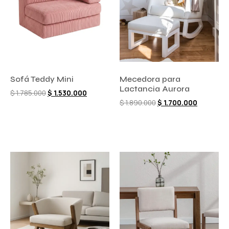
Sofá Teddy Mini
Mecedora para
Lactancia Aurora
$
1.785.000
$
1.530.000
$
1.890.000
$
1.700.000
Añadir al carrito
Añadir al carrito