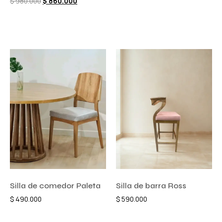
$
980.000
$
860.000
Añadir al carrito
Añadir al carrito
Silla de comedor Paleta
Silla de barra Ross
$
490.000
$
590.000
Añadir al carrito
Añadir al carrito