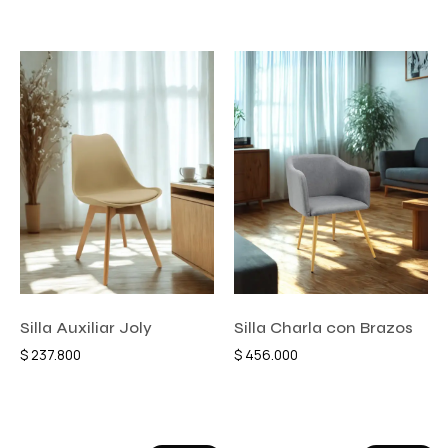
Silla Auxiliar Joly
Silla Charla con Brazos
$
237.800
$
456.000
Añadir al carrito
Añadir al carrito