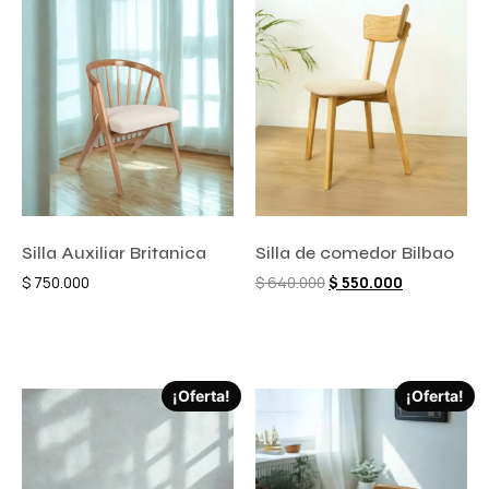
Silla Auxiliar Britanica
Silla de comedor Bilbao
$
750.000
$
640.000
$
550.000
Comprar ahora
Comprar ahora
¡Oferta!
¡Oferta!