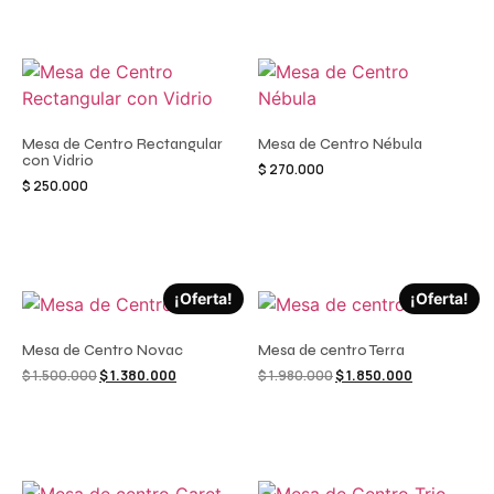
Añadir al carrito
Añadir al carrito
Mesa de Centro Rectangular
Mesa de Centro Nébula
con Vidrio
$
270.000
$
250.000
Añadir al carrito
Añadir al carrito
¡Oferta!
¡Oferta!
Mesa de Centro Novac
Mesa de centro Terra
$
1.500.000
$
1.380.000
$
1.980.000
$
1.850.000
Añadir al carrito
Añadir al carrito