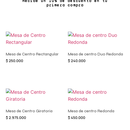
Recibe un 10% de descuento en tu
primera compra
Mesa de Centro Rectangular
Mesa de centro Duo Redonda
$
250.000
$
240.000
Añadir al carrito
Añadir al carrito
Mesa de Centro Giratoria
Mesa de centro Redonda
$
2.975.000
$
450.000