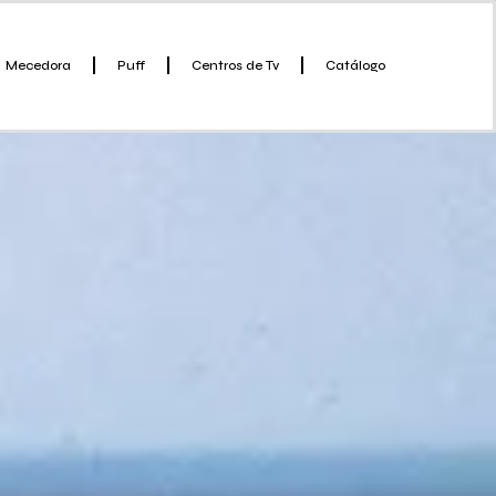
Mecedora
Puff
Centros de Tv
Catálogo