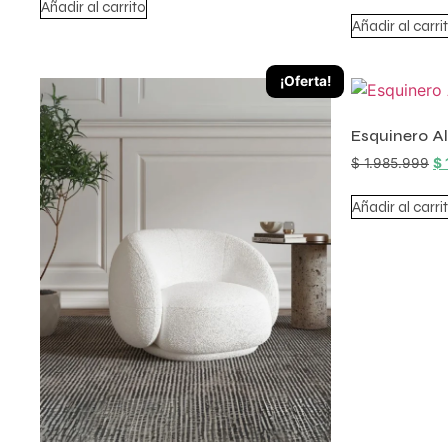
Añadir al carrito
Añadir al carri
¡Oferta!
Esquinero A
$
1.985.999
$
Añadir al carri