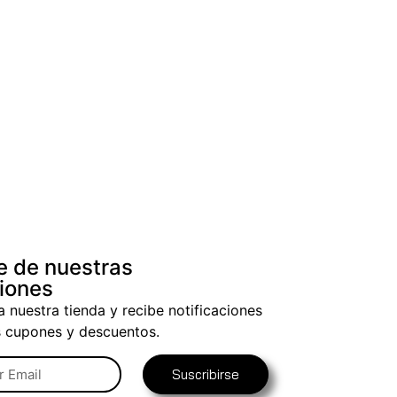
e de nuestras
iones
a nuestra tienda y recibe notificaciones
s cupones y descuentos.
Suscribirse