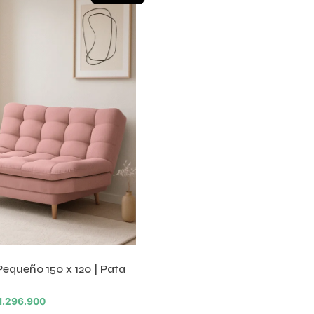
equeño 150 x 120 | Pata
1.296.900