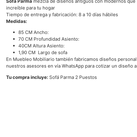
Sofá Parma
mezcla de diseños antiguos con modernos que g
increíble para tu hogar
Tiempo de entrega y fabricación: 8 a 10 días hábiles
Medidas:
85 CM Ancho:
70 CM Profundidad Asiento:
40CM Altura Asiento:
1,90 CM Largo de sofa
En Muebleo Mobiliario también fabricamos diseños personal
nuestros asesores en vía WhatsApp para cotizar un diseño a
Tu compra incluye:
Sofá Parma 2 Puestos