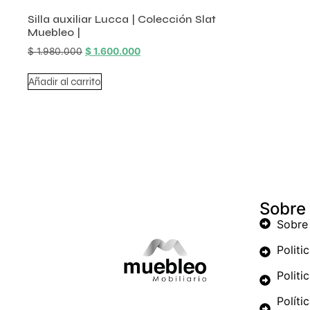
Silla auxiliar Lucca | Colección Slat
Muebleo |
$
1.980.000
$
1.600.000
Añadir al carrito
Sobre
Sobre
Politi
Politi
Políti