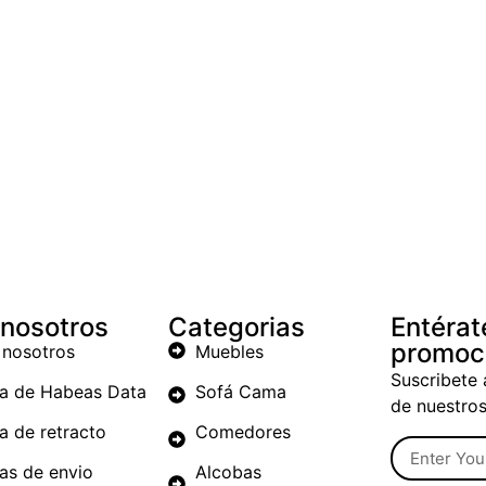
 nosotros
Categorias
Entérat
promoc
 nosotros
Muebles
Suscribete 
ca de Habeas Data
Sofá Cama
de nuestro
ca de retracto
Comedores
cas de envio
Alcobas