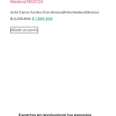
Sofá Cama Yumbo |Con Brazos|Pata Madera|180X120
$
2.219.900
$
1.889.900
Añadir al carrito
Expertos en revolucionar tus espacios