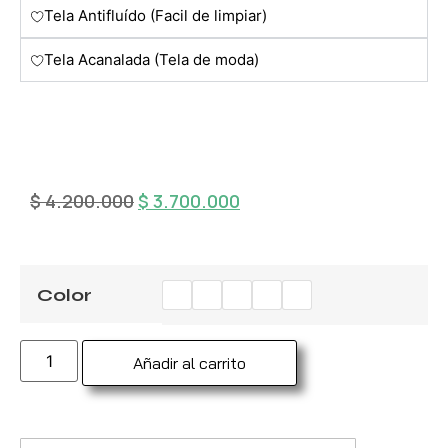
Tela Antifluído (Facil de limpiar)
Tela Acanalada (Tela de moda)
$
4.200.000
$
3.700.000
Color
Añadir al carrito