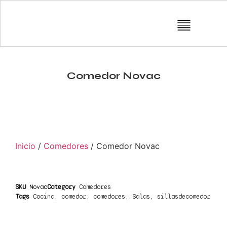
Comedor Novac
Inicio
/
Comedores
/ Comedor Novac
SKU
Novac
Category
Comedores
Tags
Cocina
,
comedor
,
comedores
,
Salas
,
sillasdecomedor