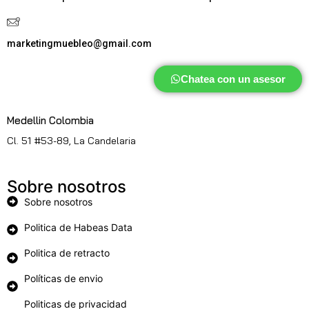
marketingmuebleo@gmail.com
Chatea con un asesor
Medellin Colombia
Cl. 51 #53-89, La Candelaria
Sobre nosotros
Sobre nosotros
Politica de Habeas Data
Politica de retracto
Políticas de envio
Politicas de privacidad