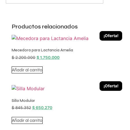
Productos relacionados
¡Oferta!
Mecedora para Lactancia Amelia
$
2.200.000
$
1.750.000
Añadir al carrito
¡Oferta!
Silla Modular
$
845.352
$
650.270
Añadir al carrito