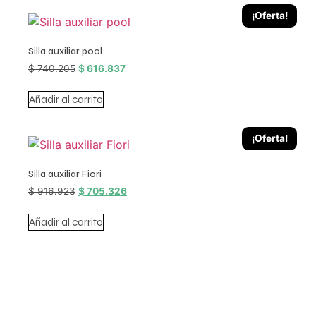
¡Oferta!
Silla auxiliar pool
$
740.205
$
616.837
Añadir al carrito
¡Oferta!
Silla auxiliar Fiori
$
916.923
$
705.326
Añadir al carrito