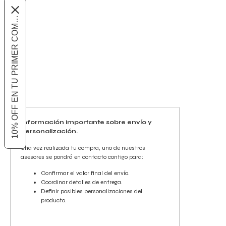
10% OFF EN TU PRIMER COMPRA
Información importante sobre envío y
personalización.
Una vez realizada tu compra, uno de nuestros
asesores se pondrá en contacto contigo para:
Confirmar el valor final del envío.
Coordinar detalles de entrega.
Definir posibles personalizaciones del
producto.