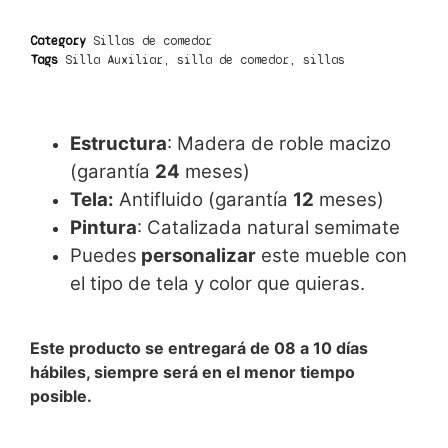
Category
Sillas de comedor
Tags
Silla Auxiliar
,
silla de comedor
,
sillas
Estructura
: Madera de roble macizo
(garantía
24
meses)
Tela:
Antifluido (garantía
12
meses)
Pintura
: Catalizada natural semimate
Puedes
personalizar
este mueble con
el tipo de tela y color que quieras.
Este producto se entregará de 08 a 10 días
hábiles, siempre será en el menor tiempo
posible.