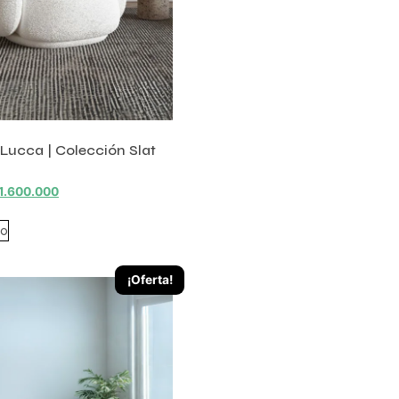
r Lucca | Colección Slat
1.600.000
to
¡Oferta!