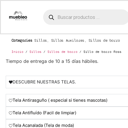
Categories
Sillas
,
Sillas Auxilares
,
Sillas de barra
Inicio
/
Sillas
/
Sillas de barra
/ Silla de barra Ross
Tiempo de entrega de 10 a 15 días hábiles.
DESCUBRE NUESTRAS TELAS.
Tela Antirasguño ( especial si tienes mascotas)
Tela Antifluído (Facil de limpiar)
Tela Acanalada (Tela de moda)