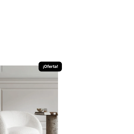
¡Oferta!