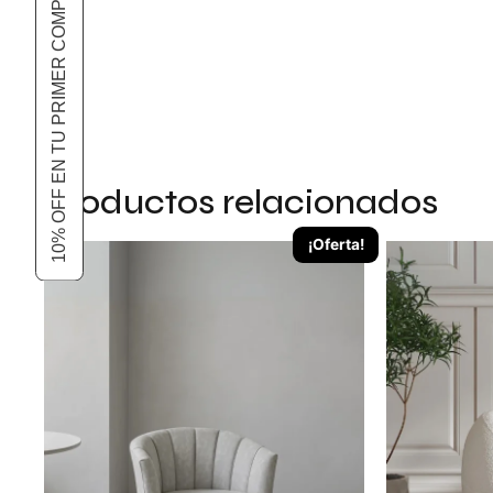
10% OFF EN TU PRIMER COMPRA
Productos relacionados
¡Oferta!