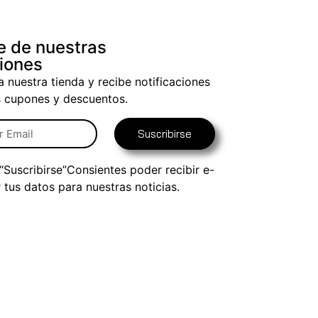
e de nuestras
iones
a nuestra tienda y recibe notificaciones
s cupones y descuentos.
Suscribirse
 “Suscribirse”Consientes poder recibir e-
r tus datos para nuestras noticias.