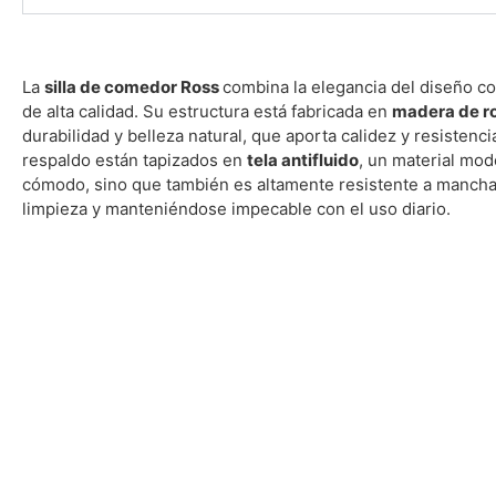
La
silla de comedor Ross
combina la elegancia del diseño 
de alta calidad. Su estructura está fabricada en
madera de r
durabilidad y belleza natural, que aporta calidez y resistencia
respaldo están tapizados en
tela antifluido
, un material mo
cómodo, sino que también es altamente resistente a manchas 
limpieza y manteniéndose impecable con el uso diario.