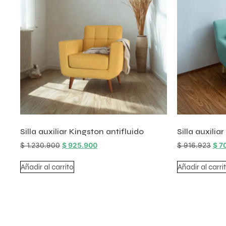
Silla auxiliar Kingston antifluido
Silla auxiliar
$
1.230.900
$
925.900
$
916.923
$
7
Añadir al carrito
Añadir al carri