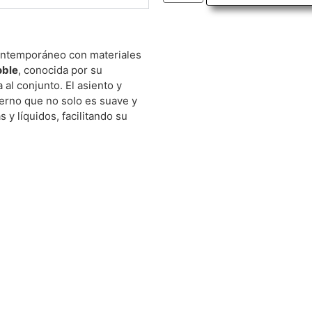
contemporáneo con materiales
oble
, conocida por su
 al conjunto. El asiento y
derno que no solo es suave y
y líquidos, facilitando su