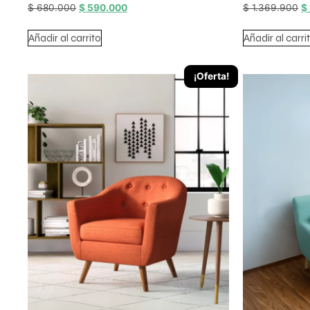
$
680.000
$
590.000
$
1.369.900
$
Añadir al carrito
Añadir al carri
¡Oferta!