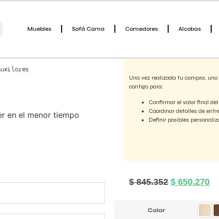
Silla Modular
Muebles
Sofá Cama
Comedores
Alcobas
Información importante so
Auxilares
Una vez realizada tu compra, uno
contigo para:
Confirmar el valor final del
Coordinar detalles de entr
er en el menor tiempo
Definir posibles personaliz
$
845.352
$
650.270
Color