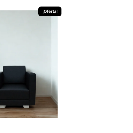
¡Oferta!