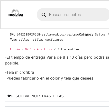
SKU
6952285929668-silla-modular-vertigo
Category
Sillas 
Tags
sillas
,
sillas auxiliares
Inicio
/
Sillas Auxilares
/ Silla Modular
-El tiempo de entrega Varia de 8 a 10 días pero podrá s
posible.
-Tela microfibra
-Puedes fabricarlo en el color y tela que desees
DESCUBRE NUESTRAS TELAS.