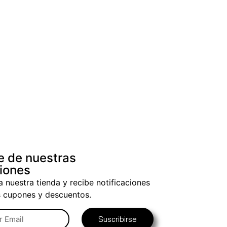
e de nuestras
iones
a nuestra tienda y recibe notificaciones
s cupones y descuentos.
Suscribirse