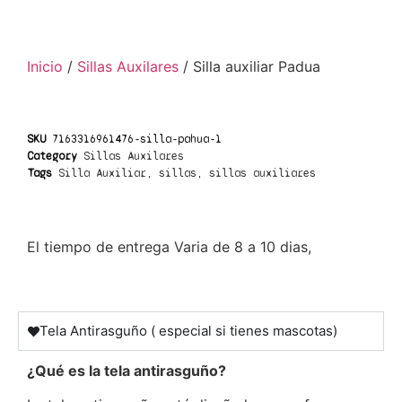
Inicio
/
Sillas Auxilares
/ Silla auxiliar Padua
SKU
7163316961476-silla-pahua-1
Category
Sillas Auxilares
Tags
Silla Auxiliar
,
sillas
,
sillas auxiliares
El tiempo de entrega Varia de 8 a 10 dias,
Tela Antirasguño ( especial si tienes mascotas)
¿Qué es la tela antirasguño?