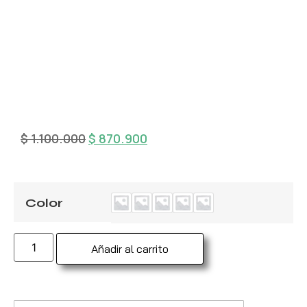
$
1.100.000
$
870.900
Color
Añadir al carrito