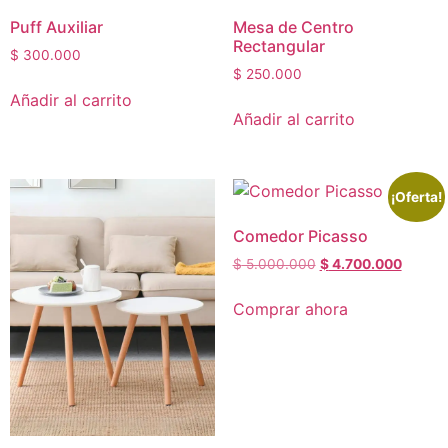
Puff Auxiliar
Mesa de Centro
Rectangular
$
300.000
$
250.000
Añadir al carrito
Añadir al carrito
¡Oferta!
Comedor Picasso
$
5.000.000
$
4.700.000
Comprar ahora