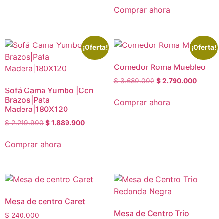
Comprar ahora
¡Oferta!
¡Oferta!
Comedor Roma Muebleo
$
3.680.000
$
2.790.000
Sofá Cama Yumbo |Con
Brazos|Pata
Comprar ahora
Madera|180X120
$
2.219.900
$
1.889.900
Comprar ahora
Mesa de centro Caret
Mesa de Centro Trio
$
240.000