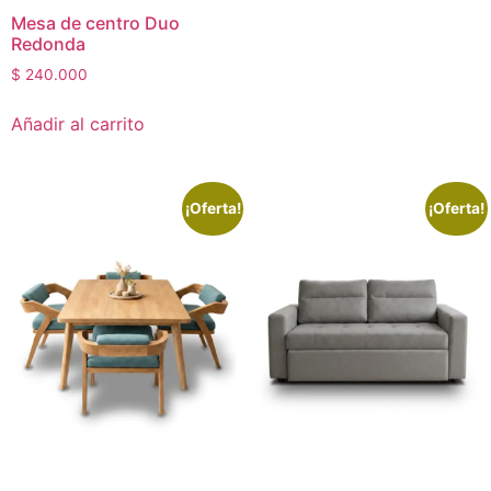
Mesa de centro Duo
Redonda
$
240.000
Añadir al carrito
¡Oferta!
¡Oferta!