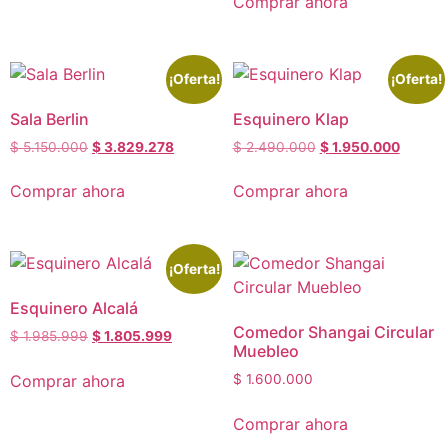
Comprar ahora
¡Oferta!
¡Oferta!
Sala Berlin
Esquinero Klap
$
5.150.000
$
3.829.278
$
2.490.000
$
1.950.000
Comprar ahora
Comprar ahora
¡Oferta!
Esquinero Alcalá
Comedor Shangai Circular
$
1.985.999
$
1.805.999
Muebleo
Comprar ahora
$
1.600.000
Comprar ahora