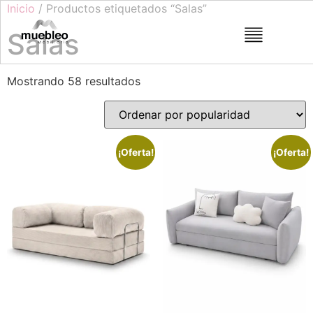
Inicio
/ Productos etiquetados “Salas”
Salas
Mostrando 58 resultados
¡Oferta!
¡Oferta!