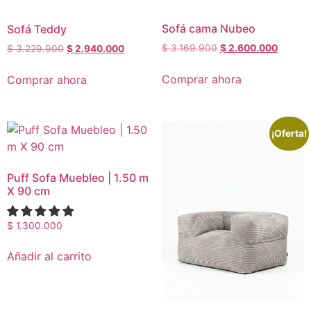
Sofá cama Nubeo
Sofá Teddy
$
3.169.900
$
2.600.000
$
3.229.900
$
2.940.000
Comprar ahora
Comprar ahora
¡Oferta!
Puff Sofa Muebleo | 1.50 m
X 90 cm
$
1.300.000
Añadir al carrito