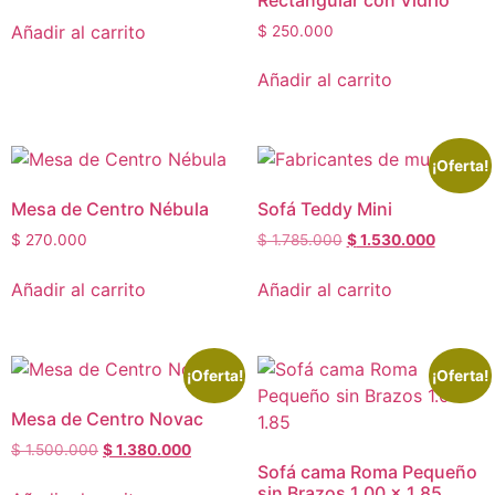
Añadir al carrito
$
250.000
Añadir al carrito
¡Oferta!
Mesa de Centro Nébula
Sofá Teddy Mini
$
270.000
$
1.785.000
$
1.530.000
Añadir al carrito
Añadir al carrito
¡Oferta!
¡Oferta!
Mesa de Centro Novac
$
1.500.000
$
1.380.000
Sofá cama Roma Pequeño
sin Brazos 1.00 x 1.85