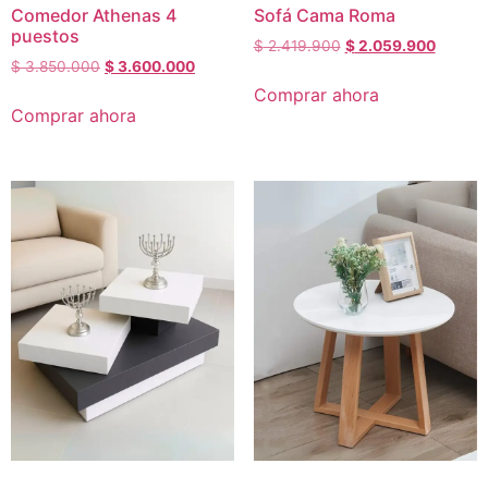
Comedor Athenas 4
Sofá Cama Roma
puestos
$
2.419.900
$
2.059.900
$
3.850.000
$
3.600.000
Comprar ahora
Comprar ahora