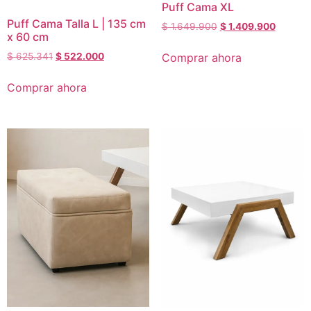
Puff Cama XL
Puff Cama Talla L | 135 cm
$
1.649.900
$
1.409.900
x 60 cm
Comprar ahora
$
625.341
$
522.000
Comprar ahora