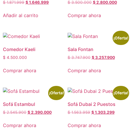
$
1.871.999
$
1.646.999
$
3.500.000
$
2.800.000
Añadir al carrito
Comprar ahora
¡Oferta!
Comedor Kaeli
Sala Fontan
$
4.500.000
$
3.747.900
$
3.257.900
Comprar ahora
Comprar ahora
¡Oferta!
¡Oferta!
Sofá Estambul
Sofá Dubai 2 Puestos
$
2.545.900
$
2.390.000
$
1.563.959
$
1.303.299
Comprar ahora
Comprar ahora