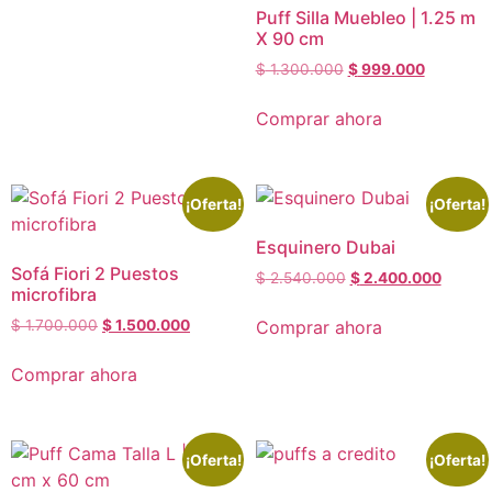
Puff Silla Muebleo | 1.25 m
X 90 cm
$
1.300.000
$
999.000
Comprar ahora
¡Oferta!
¡Oferta!
Esquinero Dubai
Sofá Fiori 2 Puestos
$
2.540.000
$
2.400.000
microfibra
Comprar ahora
$
1.700.000
$
1.500.000
Comprar ahora
¡Oferta!
¡Oferta!