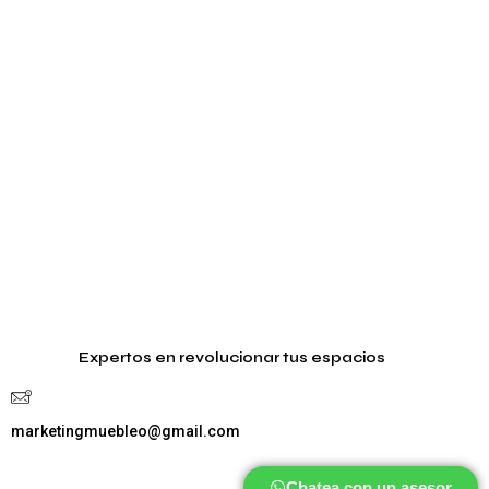
Expertos en revolucionar tus espacios
marketingmuebleo@gmail.com
Chatea con un asesor