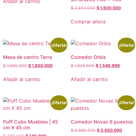
Añadir al carrito
$
2.870.000
$
1.600.000
Comprar ahora
¡Oferta!
¡Oferta!
Mesa de centro Terra
Comedor Orbis
$
1.980.000
$
1.850.000
$
1.845.999
$
1.546.999
Añadir al carrito
Añadir al carrito
¡Oferta!
¡Oferta!
Puff Cubo Muebleo | 45
Comedor Novac 6 puestos
cm X 45 cm
$
5.980.000
$
5.650.000