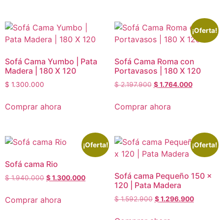
¡Oferta!
Sofá Cama Yumbo | Pata
Sofá Cama Roma con
Madera | 180 X 120
Portavasos | 180 X 120
$
1.300.000
$
2.197.900
$
1.764.000
Comprar ahora
Comprar ahora
¡Oferta!
¡Oferta!
Sofá cama Rio
Sofá cama Pequeño 150 x
$
1.940.000
$
1.300.000
120 | Pata Madera
Comprar ahora
$
1.592.900
$
1.296.900