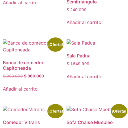
Semitriangulo
Añadir al carrito
$
240.000
Añadir al carrito
¡Oferta!
Sala Padua
Banca de comedor
$
1.649.999
Capitoneada
Añadir al carrito
$
980.000
$
860.000
Añadir al carrito
¡Oferta!
¡Oferta!
Comedor Vitraris
Sofa Chaise Muebleo