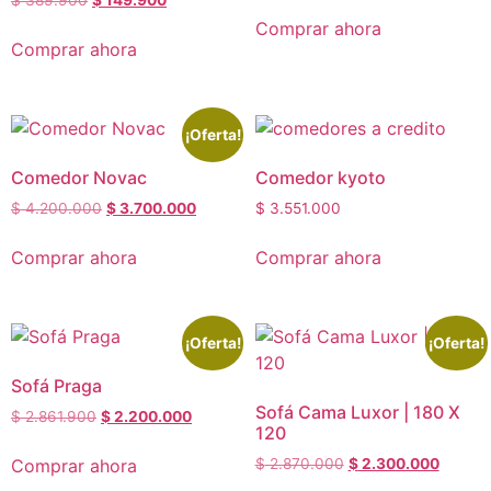
$
389.900
$
149.900
Comprar ahora
Comprar ahora
¡Oferta!
Comedor Novac
Comedor kyoto
$
4.200.000
$
3.700.000
$
3.551.000
Comprar ahora
Comprar ahora
¡Oferta!
¡Oferta!
Sofá Praga
Sofá Cama Luxor | 180 X
$
2.861.900
$
2.200.000
120
Comprar ahora
$
2.870.000
$
2.300.000