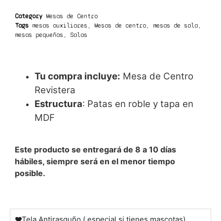
Category
Mesas de Centro
Tags
mesas auxiliares
,
Mesas de centro
,
mesas de sala
,
mesas pequeñas
,
Salas
Tu compra incluye:
Mesa de Centro
Revistera
Estructura
: Patas en roble y tapa en
MDF
Este producto se entregará de 8 a 10 días
hábiles, siempre será en el menor tiempo
posible.
Tela Antirasguño ( especial si tienes mascotas)