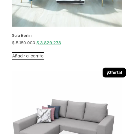
Sala Berlin
$
5.150.000
$
3.829.278
Añadir al carrito
¡Oferta!