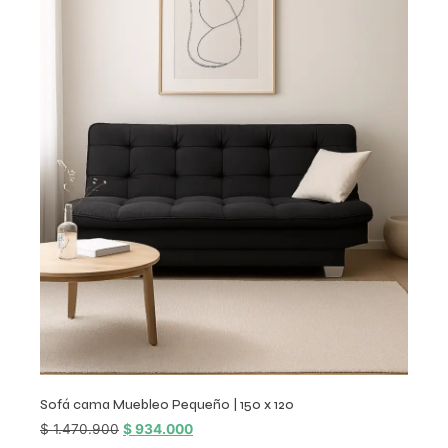
Sofá cama Muebleo Pequeño | 150 x 120
$
1.470.900
$
934.000