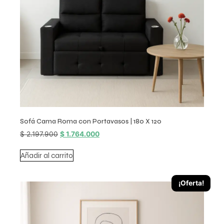
Sofá Cama Roma con Portavasos | 180 X 120
$
2.197.900
$
1.764.000
Añadir al carrito
¡Oferta!