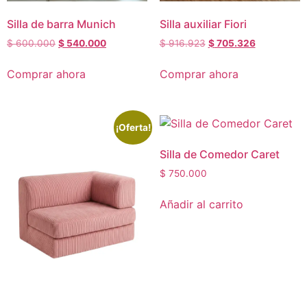
Silla de barra Munich
Silla auxiliar Fiori
$
600.000
$
540.000
$
916.923
$
705.326
Comprar ahora
Comprar ahora
¡Oferta!
Silla de Comedor Caret
$
750.000
Añadir al carrito