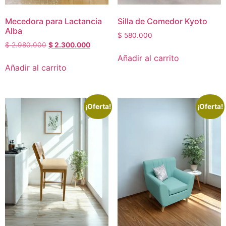
Mecedora para Lactancia
Silla de Comedor Kyoto
Alba
$
580.000
$
2.980.000
$
2.300.000
Añadir al carrito
Añadir al carrito
¡Oferta!
¡Oferta!