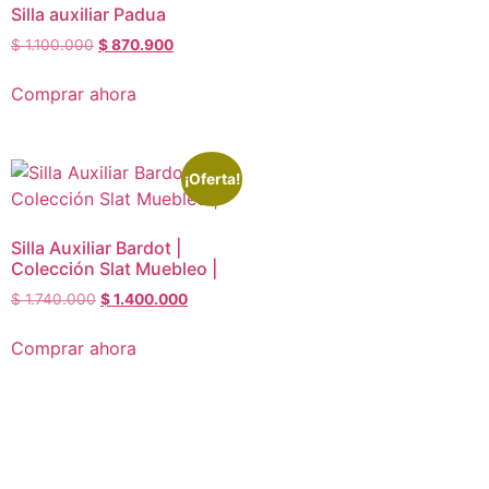
Silla auxiliar Padua
$
1.100.000
$
870.900
Comprar ahora
¡Oferta!
Silla Auxiliar Bardot |
Colección Slat Muebleo |
$
1.740.000
$
1.400.000
Comprar ahora