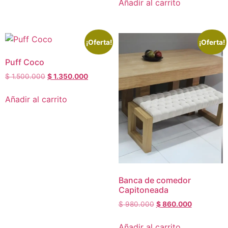
Añadir al carrito
¡Oferta!
¡Oferta!
Puff Coco
$
1.500.000
$
1.350.000
Añadir al carrito
Banca de comedor
Capitoneada
$
980.000
$
860.000
Añadir al carrito