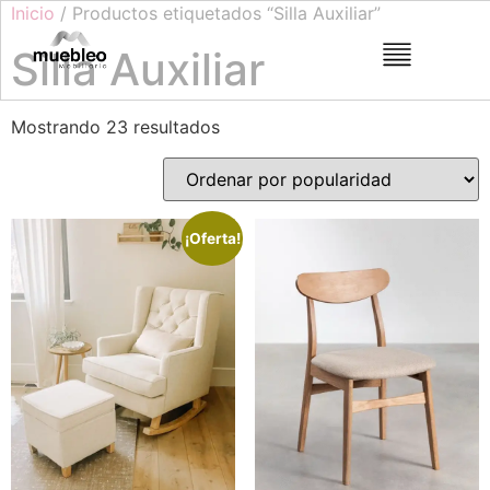
Inicio
/ Productos etiquetados “Silla Auxiliar”
Silla Auxiliar
Mostrando 23 resultados
¡Oferta!