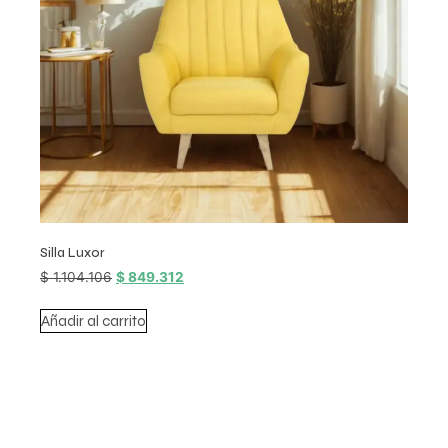
Silla Luxor
$
1.104.106
$
849.312
Añadir al carrito