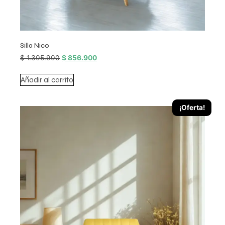
Silla Nico
$
1.305.900
$
856.900
Añadir al carrito
¡Oferta!