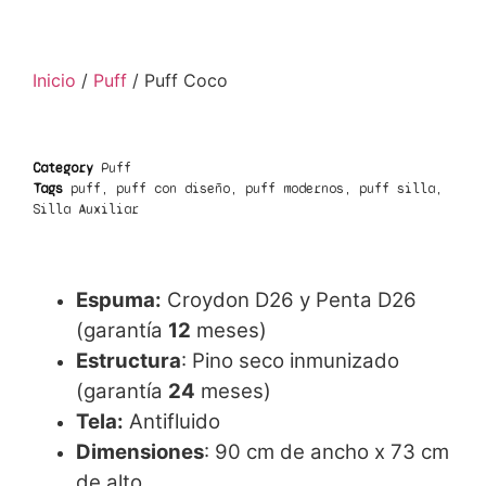
Inicio
/
Puff
/ Puff Coco
Category
Puff
Tags
puff
,
puff con diseño
,
puff modernos
,
puff silla
,
Silla Auxiliar
Espuma:
Croydon D26 y Penta D26
(garantía
12
meses)
Estructura
: Pino seco inmunizado
(garantía
24
meses)
Tela:
Antifluido
Dimensiones
: 90 cm de ancho x 73 cm
de alto.