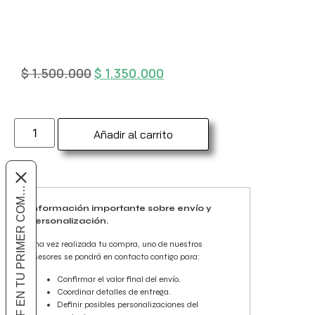
$
1.500.000
$
1.350.000
Añadir al carrito
10% OFF EN TU PRIMER COMPRA
Información importante sobre envío y
personalización.
Una vez realizada tu compra, uno de nuestros
asesores se pondrá en contacto contigo para:
Confirmar el valor final del envío.
Coordinar detalles de entrega.
Definir posibles personalizaciones del