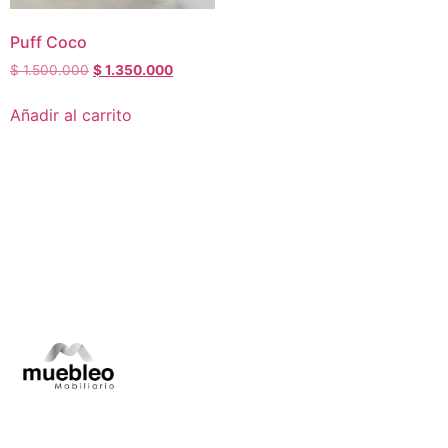
Puff Coco
$
1.500.000
$
1.350.000
Añadir al carrito