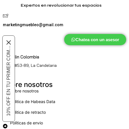
Expertos en revolucionar tus espacios
marketingmuebleo@gmail.com
Chatea con un asesor
10% OFF EN TU PRIMER COMPRA
Medellin Colombia
Cl. 51 #53-89, La Candelaria
Sobre nosotros
Sobre nosotros
Politica de Habeas Data
Politica de retracto
Políticas de envio