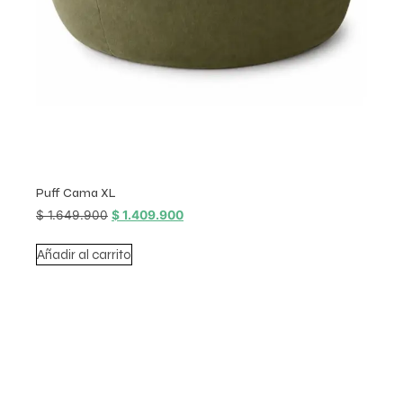
Puff Cama XL
$
1.649.900
$
1.409.900
Añadir al carrito