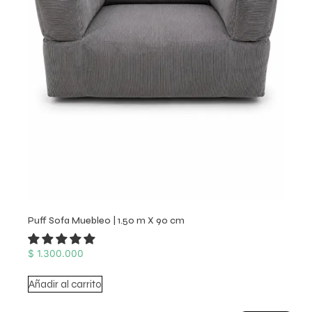
Puff Sofa Muebleo | 1.50 m X 90 cm
$
1.300.000
Añadir al carrito