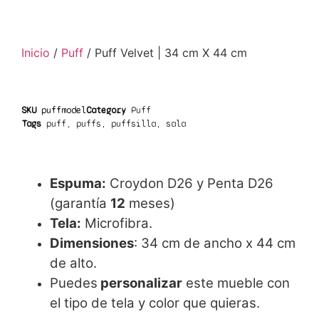
Inicio
/
Puff
/ Puff Velvet | 34 cm X 44 cm
SKU
puffmodel
Category
Puff
Tags
puff
,
puffs
,
puffsilla
,
sala
Espuma:
Croydon D26 y Penta D26
(garantía
12
meses)
Tela:
Microfibra.
Dimensiones
: 34 cm de ancho x 44 cm
de alto.
Puedes
personalizar
este mueble con
el tipo de tela y color que quieras.