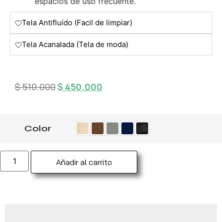
espacios de uso frecuente.
Tela Antifluído (Facil de limpiar)
Tela Acanalada (Tela de moda)
$
510.000
$
450.000
Color
Añadir al carrito