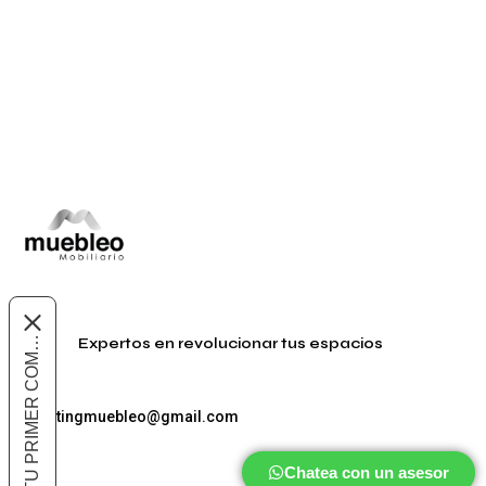
Añadir al carrito
10% OFF EN TU PRIMER COMPRA
Expertos en revolucionar tus espacios
marketingmuebleo@gmail.com
Chatea con un asesor