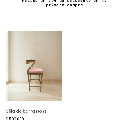
Recibe un 10% de descuento en tu
primera compra
Silla de barra Ross
$
590.000