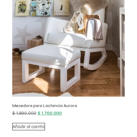
Mecedora para Lactancia Aurora
$
1.890.000
$
1.700.000
Añadir al carrito