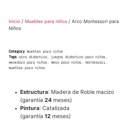
Inicio
/
Muebles para niños
/ Arco Montessori para
Niños
Category
Muebles para niños
Tags
arco didactico
,
juegos didactico para niños
,
mecedora para niños
,
mesa para niños
,
montessori
,
muebles para niños
Estructura
: Madera de Roble macizo
(garantía
24
meses)
Pintura
: Catalizada
(garantía
12
meses)