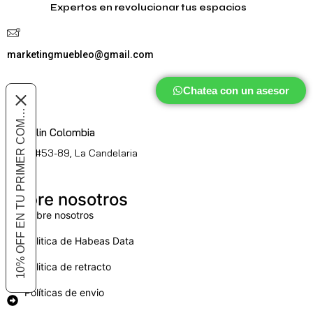
Expertos en revolucionar tus espacios
marketingmuebleo@gmail.com
Chatea con un asesor
10% OFF EN TU PRIMER COMPRA
Medellin Colombia
Cl. 51 #53-89, La Candelaria
Sobre nosotros
Sobre nosotros
Politica de Habeas Data
Politica de retracto
Políticas de envio