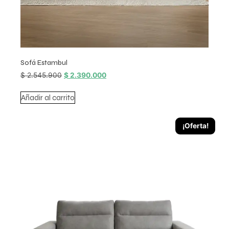
Sofá Estambul
$
2.545.900
$
2.390.000
Añadir al carrito
¡Oferta!