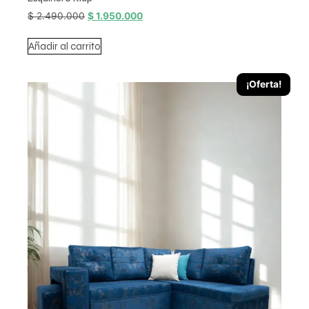
$
2.490.000
$
1.950.000
Añadir al carrito
¡Oferta!