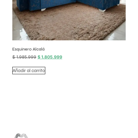
Esquinero Alcalá
$
1.985.999
$
1.805.999
Añadir al carrito