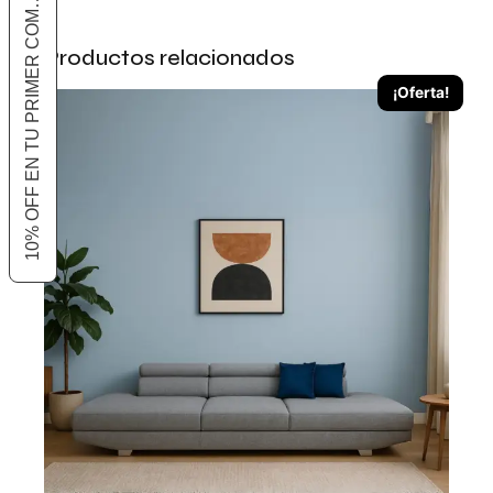
10% OFF EN TU PRIMER COMPRA
Productos relacionados
¡Oferta!