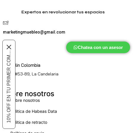
Expertos en revolucionar tus espacios
marketingmuebleo@gmail.com
Chatea con un asesor
10% OFF EN TU PRIMER COMPRA
Medellin Colombia
Cl. 51 #53-89, La Candelaria
Sobre nosotros
Sobre nosotros
Politica de Habeas Data
Politica de retracto