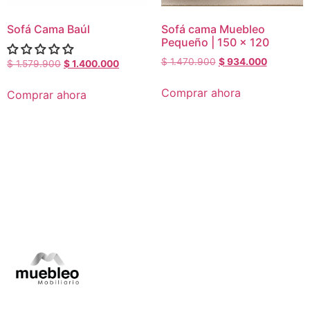
Sofá Cama Baúl
Sofá cama Muebleo
Pequeño | 150 x 120
$
1.470.900
$
934.000
$
1.579.900
$
1.400.000
Comprar ahora
Comprar ahora