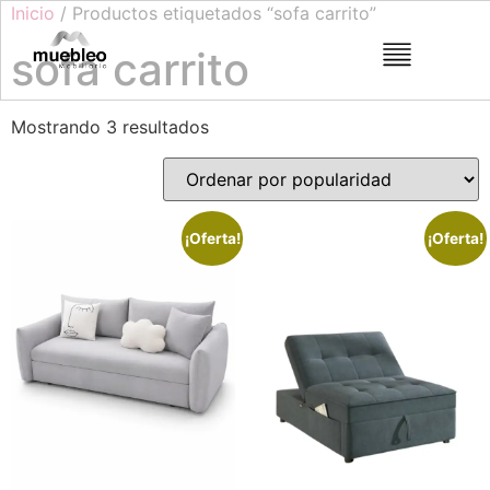
Inicio
/ Productos etiquetados “sofa carrito”
sofa carrito
Mostrando 3 resultados
¡Oferta!
¡Oferta!