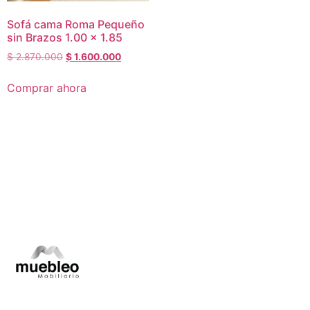
Sofá cama Roma Pequeño
sin Brazos 1.00 x 1.85
$
2.870.000
$
1.600.000
Comprar ahora