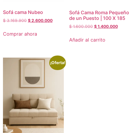
Sofá cama Nubeo
Sofá Cama Roma Pequeño
de un Puesto | 100 X 185
$
3.169.900
$
2.600.000
$
1.600.000
$
1.400.000
Comprar ahora
Añadir al carrito
¡Oferta!