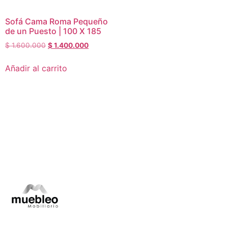
Sofá Cama Roma Pequeño
de un Puesto | 100 X 185
$
1.600.000
$
1.400.000
Añadir al carrito