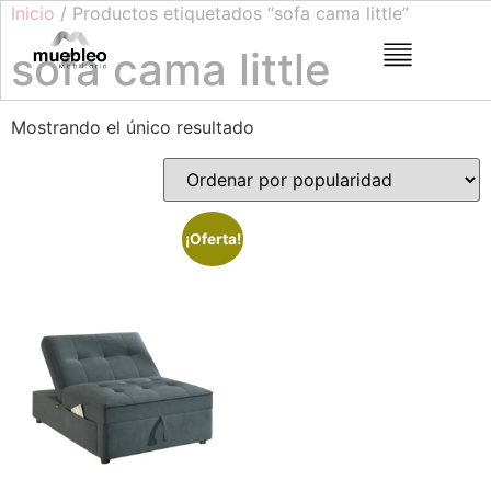
Inicio
/ Productos etiquetados “sofa cama little”
sofa cama little
Mostrando el único resultado
¡Oferta!