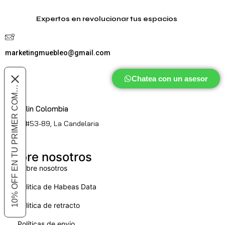
Expertos en revolucionar tus espacios
marketingmuebleo@gmail.com
Chatea con un asesor
10% OFF EN TU PRIMER COMPRA
Medellin Colombia
Cl. 51 #53-89, La Candelaria
Sobre nosotros
Sobre nosotros
Politica de Habeas Data
Politica de retracto
Políticas de envio