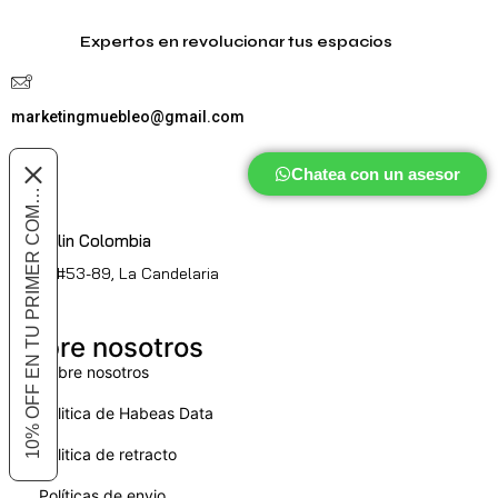
Expertos en revolucionar tus espacios
marketingmuebleo@gmail.com
Chatea con un asesor
10% OFF EN TU PRIMER COMPRA
Medellin Colombia
Cl. 51 #53-89, La Candelaria
Sobre nosotros
Sobre nosotros
Politica de Habeas Data
Politica de retracto
Políticas de envio