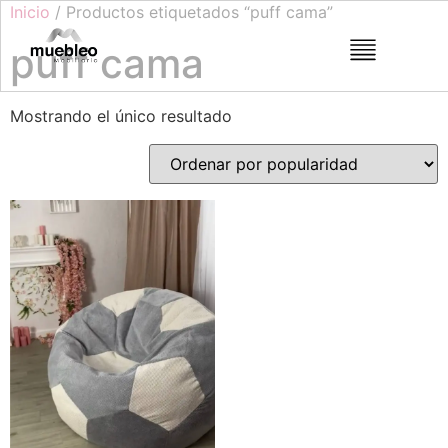
Inicio
/ Productos etiquetados “puff cama”
puff cama
Mostrando el único resultado