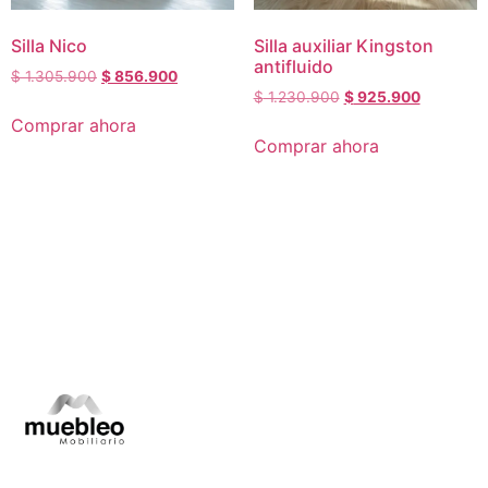
Silla Nico
Silla auxiliar Kingston
antifluido
$
1.305.900
$
856.900
$
1.230.900
$
925.900
Comprar ahora
Comprar ahora