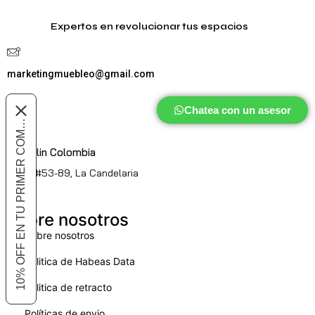
Expertos en revolucionar tus espacios
marketingmuebleo@gmail.com
Chatea con un asesor
10% OFF EN TU PRIMER COMPRA
Medellin Colombia
Cl. 51 #53-89, La Candelaria
Sobre nosotros
Sobre nosotros
Politica de Habeas Data
Politica de retracto
Políticas de envio