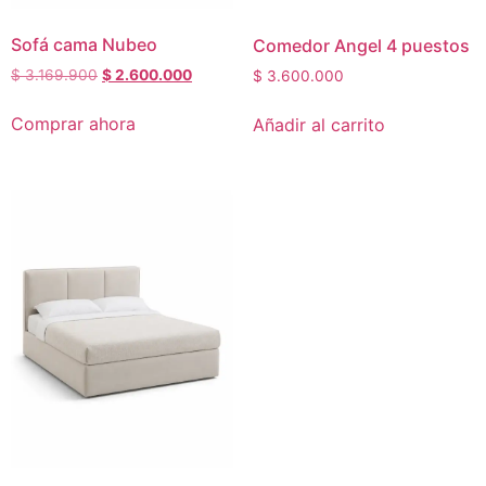
Sofá cama Nubeo
Comedor Angel 4 puestos
$
3.169.900
$
2.600.000
$
3.600.000
Comprar ahora
Añadir al carrito