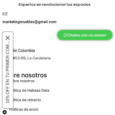
Expertos en revolucionar tus espacios
marketingmuebleo@gmail.com
Chatea con un asesor
10% OFF EN TU PRIMER COMPRA
Medellin Colombia
Cl. 51 #53-89, La Candelaria
Sobre nosotros
Sobre nosotros
Politica de Habeas Data
Politica de retracto
Políticas de envio