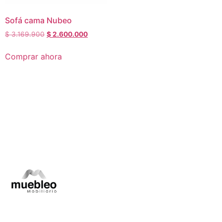
Sofá cama Nubeo
$
3.169.900
$
2.600.000
Comprar ahora