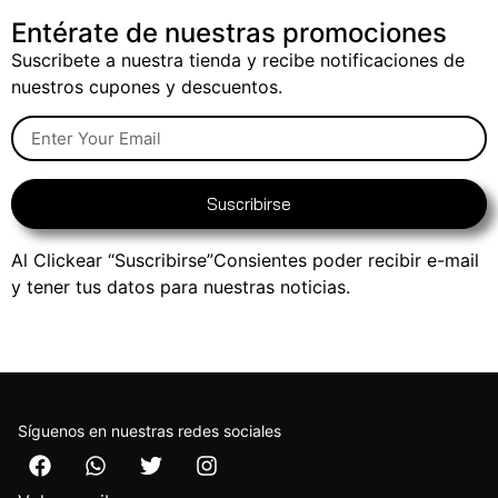
Entérate de nuestras promociones
Suscribete a nuestra tienda y recibe notificaciones de
nuestros cupones y descuentos.
Suscribirse
Al Clickear “Suscribirse”Consientes poder recibir e-mail
y tener tus datos para nuestras noticias.
Síguenos en nuestras redes sociales