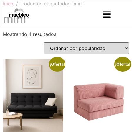
Inicio
/ Productos etiquetados “mini”
mini
Mostrando 4 resultados
¡Oferta!
¡Oferta!