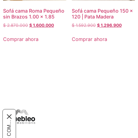
Sofá cama Roma Pequeño
Sofá cama Pequeño 150 x
sin Brazos 1.00 x 1.85
120 | Pata Madera
$
2.870.000
$
1.600.000
$
1.592.900
$
1.296.900
Comprar ahora
Comprar ahora