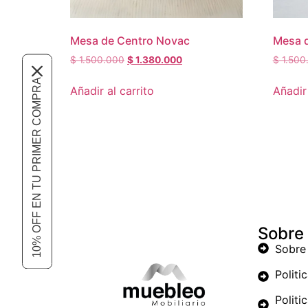
Mesa de Centro Novac
Mesa 
$
1.500.000
$
1.380.000
$
1.500
10% OFF EN TU PRIMER COMPRA
Añadir al carrito
Añadir 
Sobre
Sobre
Politi
Politi