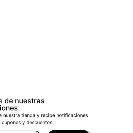
e de nuestras
iones
a nuestra tienda y recibe notificaciones
s cupones y descuentos.