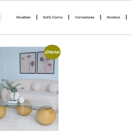
Muebles
Sofá Cama
Comedores
Alcobas
¡Oferta!