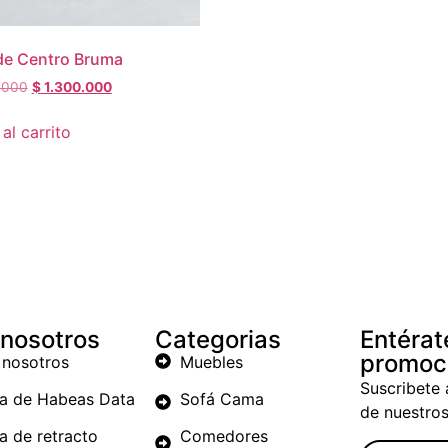
de Centro Bruma
.000
$
1.300.000
al carrito
 nosotros
Categorias
Entérat
promoc
 nosotros
Muebles
Suscribete 
ca de Habeas Data
Sofá Cama
de nuestro
ca de retracto
Comedores