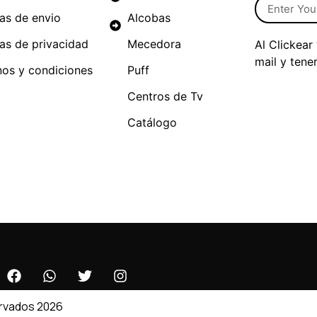
cas de envio
Alcobas
cas de privacidad
Mecedora
Al Clickear
mail y tene
nos y condiciones
Puff
Centros de Tv
Catálogo
ervados 2026