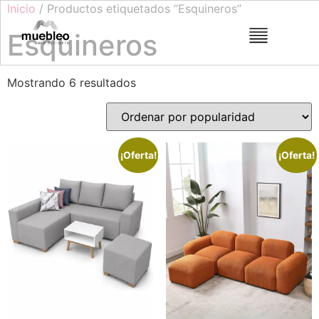
Inicio
/ Productos etiquetados “Esquineros”
Esquineros
Mostrando 6 resultados
¡Oferta!
¡Oferta!