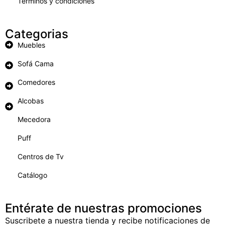
Términos y condiciones
Categorias
Muebles
Sofá Cama
Comedores
Alcobas
Mecedora
Puff
Centros de Tv
Catálogo
Entérate de nuestras promociones
Suscribete a nuestra tienda y recibe notificaciones de