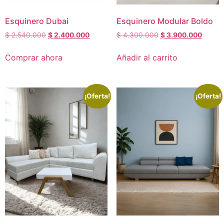
Esquinero Dubai
Esquinero Modular Boldo
$
2.540.000
$
2.400.000
$
4.300.000
$
3.900.000
Comprar ahora
Añadir al carrito
¡Oferta!
¡Oferta!