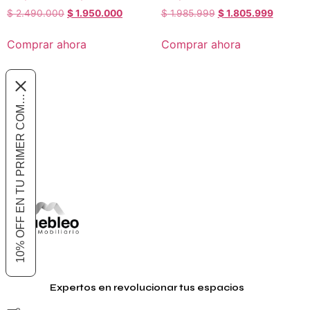
$
2.490.000
$
1.950.000
$
1.985.999
$
1.805.999
Comprar ahora
Comprar ahora
10% OFF EN TU PRIMER COMPRA
Expertos en revolucionar tus espacios