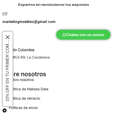
Expertos en revolucionar tus espacios
marketingmuebleo@gmail.com
Chatea con un asesor
10% OFF EN TU PRIMER COMPRA
Medellin Colombia
Cl. 51 #53-89, La Candelaria
Sobre nosotros
Sobre nosotros
Politica de Habeas Data
Politica de retracto
Políticas de envio