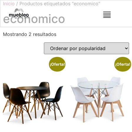
Inicio
/ Productos etiquetados “economico”
economico
Mostrando 2 resultados
¡Oferta!
¡Oferta!