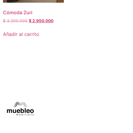
Cómoda Zuri
$
3.200.000
$
2.950.000
Añadir al carrito