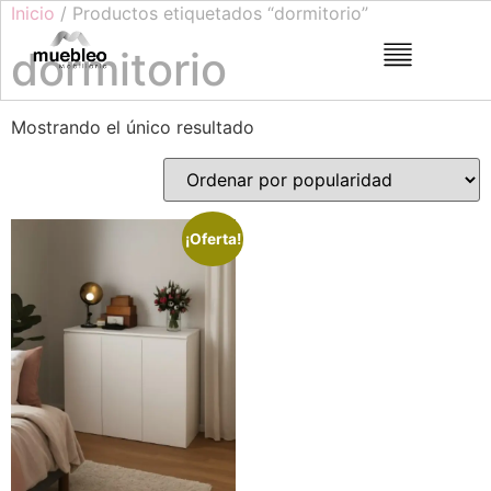
Inicio
/ Productos etiquetados “dormitorio”
dormitorio
Mostrando el único resultado
¡Oferta!