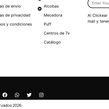
cas de envio
Alcobas
cas de privacidad
Mecedora
Al Clickear
mail y tene
nos y condiciones
Puff
Centros de Tv
Catálogo
ervados 2026