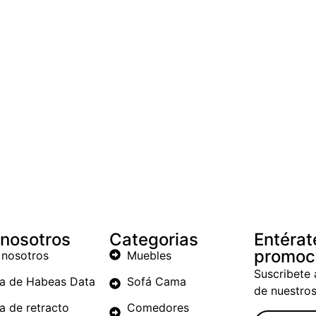
 nosotros
Categorias
Entérat
promoc
 nosotros
Muebles
Suscribete 
ca de Habeas Data
Sofá Cama
de nuestro
ca de retracto
Comedores