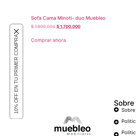
Sofa Cama Minoti- duo Muebleo
$
1.900.000
$
1.700.000
10% OFF EN TU PRIMER COMPRA
Comprar ahora
Sobre
Sobre
Politi
Politi