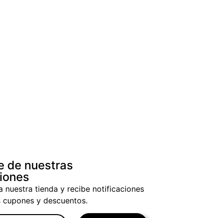
e de nuestras
iones
a nuestra tienda y recibe notificaciones
s cupones y descuentos.