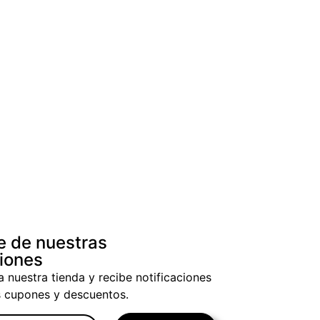
e de nuestras
iones
a nuestra tienda y recibe notificaciones
s cupones y descuentos.