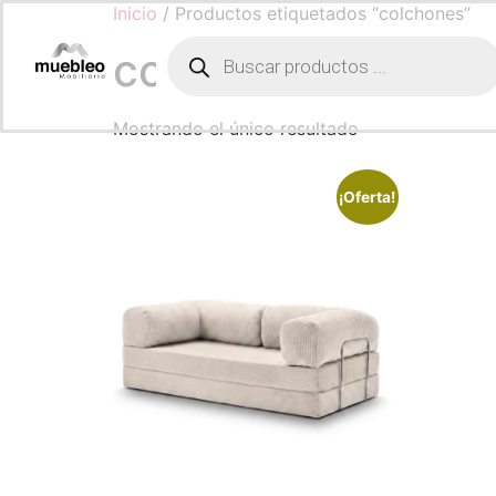
Inicio
/ Productos etiquetados “colchones”
colchones
Mostrando el único resultado
¡Oferta!