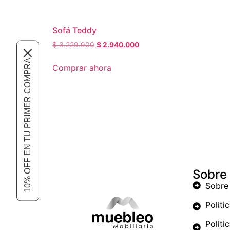
Sofá Teddy
$
3.229.900
$
2.940.000
10% OFF EN TU PRIMER COMPRA
Comprar ahora
Sobre
Sobre
Politi
Politi