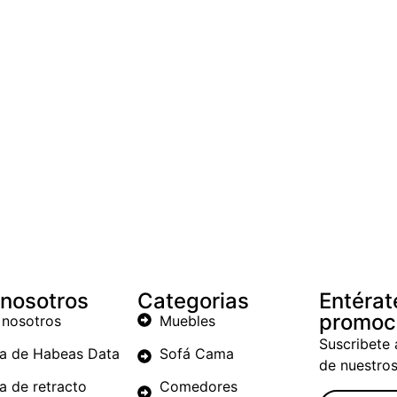
 nosotros
Categorias
Entérat
promoc
 nosotros
Muebles
Suscribete 
ca de Habeas Data
Sofá Cama
de nuestro
ca de retracto
Comedores