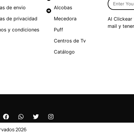
cas de envio
Alcobas
cas de privacidad
Mecedora
Al Clickear
mail y tene
nos y condiciones
Puff
Centros de Tv
Catálogo
ervados 2026