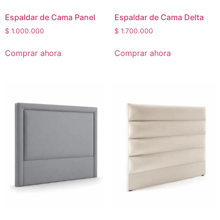
Espaldar de Cama Panel
Espaldar de Cama Delta
$
1.000.000
$
1.700.000
Comprar ahora
Comprar ahora