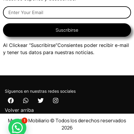
Suscribirse
Al Clickear “Suscribirse”Consientes poder recibir e-mail
y tener tus datos para nuestras noticias.
Síguenos en nuestras redes sociales
Volver arriba
Muebleo Mobiliario © Todos los derechos reservados
1
2026