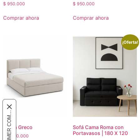
$
950.000
$
950.000
Comprar ahora
Comprar ahora
¡Oferta!
Cama Greco
Sofá Cama Roma con
Portavasos | 180 X 120
$
2.800.000