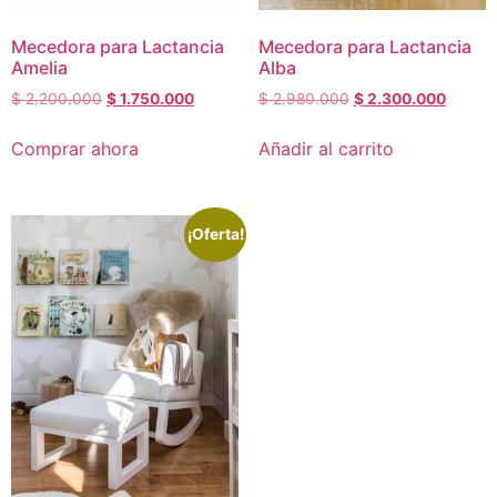
Mecedora para Lactancia
Mecedora para Lactancia
Amelia
Alba
$
2.200.000
$
1.750.000
$
2.980.000
$
2.300.000
Comprar ahora
Añadir al carrito
¡Oferta!