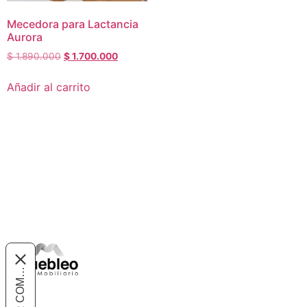
Mecedora para Lactancia
Aurora
$
1.890.000
$
1.700.000
Añadir al carrito