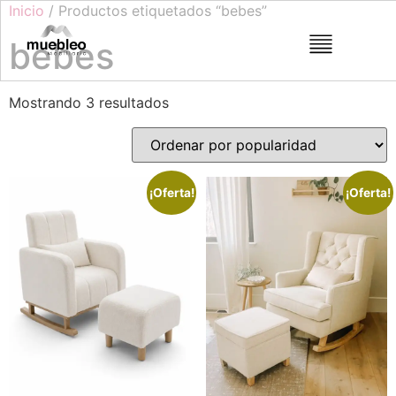
Inicio
/ Productos etiquetados “bebes”
bebes
Mostrando 3 resultados
¡Oferta!
¡Oferta!