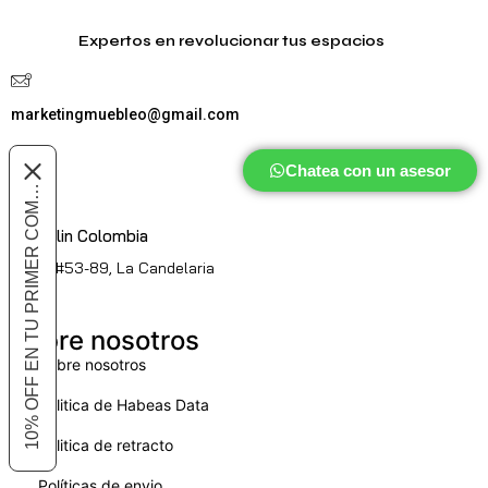
Expertos en revolucionar tus espacios
marketingmuebleo@gmail.com
Chatea con un asesor
10% OFF EN TU PRIMER COMPRA
Medellin Colombia
Cl. 51 #53-89, La Candelaria
Sobre nosotros
Sobre nosotros
Politica de Habeas Data
Politica de retracto
Políticas de envio