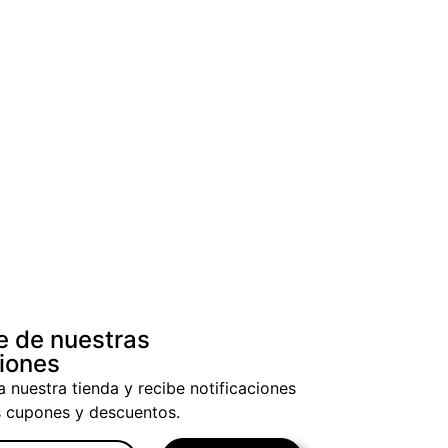
e de nuestras
iones
a nuestra tienda y recibe notificaciones
s cupones y descuentos.