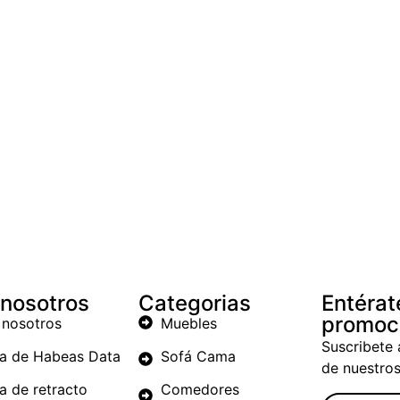
 nosotros
Categorias
Entérat
promoc
 nosotros
Muebles
Suscribete 
ca de Habeas Data
Sofá Cama
de nuestro
ca de retracto
Comedores