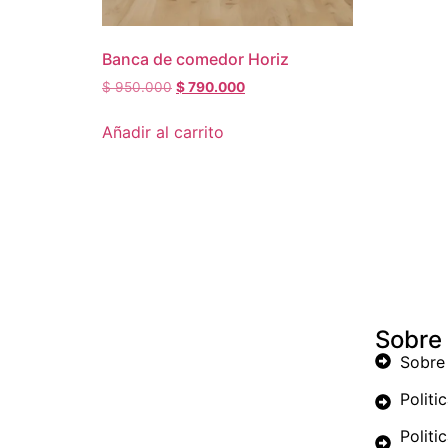
Banca de comedor Horiz
$
950.000
$
790.000
Añadir al carrito
Sobre
Sobre
Politi
Politi