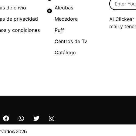
cas de envio
Alcobas
cas de privacidad
Mecedora
Al Clickear
mail y tene
nos y condiciones
Puff
Centros de Tv
Catálogo
ervados 2026