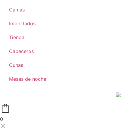
Camas
Importados
Tienda
Cabeceros
Cunas
Mesas de noche
0