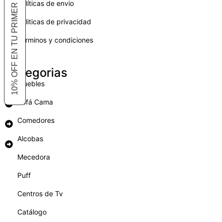
10% OFF EN TU PRIMER COMPRA
Políticas de envio
Politicas de privacidad
Términos y condiciones
Categorias
Muebles
Sofá Cama
Comedores
Alcobas
Mecedora
Puff
Centros de Tv
Catálogo