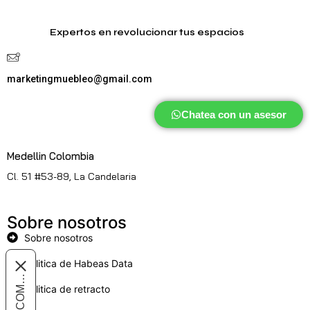
Expertos en revolucionar tus espacios
marketingmuebleo@gmail.com
Chatea con un asesor
Medellin Colombia
Cl. 51 #53-89, La Candelaria
Sobre nosotros
Sobre nosotros
Politica de Habeas Data
Politica de retracto