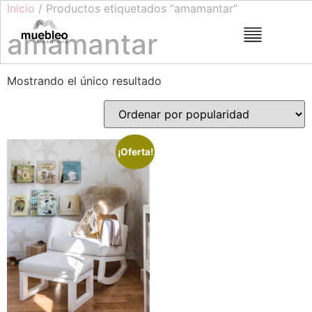
Inicio
/ Productos etiquetados “amamantar”
amamantar
Mostrando el único resultado
¡Oferta!