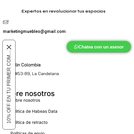
Expertos en revolucionar tus espacios
marketingmuebleo@gmail.com
Chatea con un asesor
10% OFF EN TU PRIMER COMPRA
Medellin Colombia
Cl. 51 #53-89, La Candelaria
Sobre nosotros
Sobre nosotros
Politica de Habeas Data
Politica de retracto
Políticas de envio