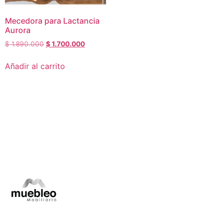
Mecedora para Lactancia
Aurora
$
1.890.000
$
1.700.000
Añadir al carrito