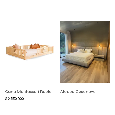
Añadir al carrito
Comprar ahora
Cuna Montessori Roble
Alcoba Casanova
$
2.530.000
Añadir al carrito
Añadir al carrito