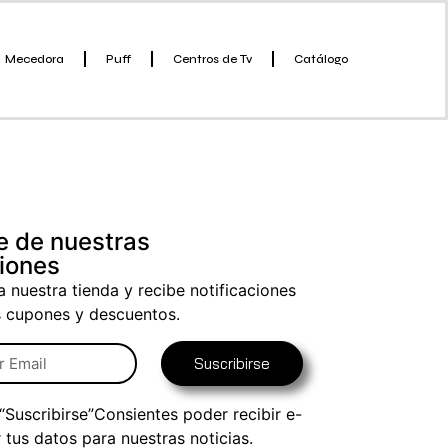
Mecedora
Puff
Centros de Tv
Catálogo
e de nuestras
iones
a nuestra tienda y recibe notificaciones
s cupones y descuentos.
Suscribirse
 “Suscribirse”Consientes poder recibir e-
r tus datos para nuestras noticias.