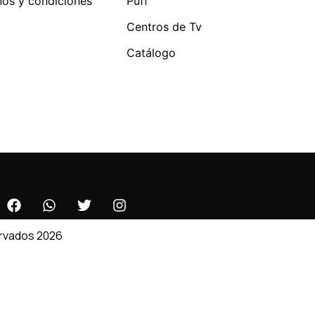
nos y condiciones
Puff
Centros de Tv
Catálogo
ervados 2026