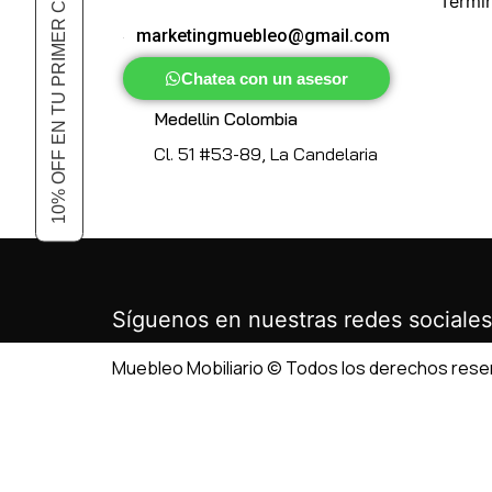
10% OFF EN TU PRIMER COMPRA
Térmi
marketingmuebleo@gmail.com
Chatea con un asesor
Medellin Colombia
Cl. 51 #53-89, La Candelaria
Síguenos en nuestras redes sociales
Muebleo Mobiliario © Todos los derechos res