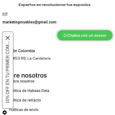
Expertos en revolucionar tus espacios
marketingmuebleo@gmail.com
Chatea con un asesor
10% OFF EN TU PRIMER COMPRA
Medellin Colombia
Cl. 51 #53-89, La Candelaria
Sobre nosotros
Sobre nosotros
Politica de Habeas Data
Politica de retracto
Políticas de envio