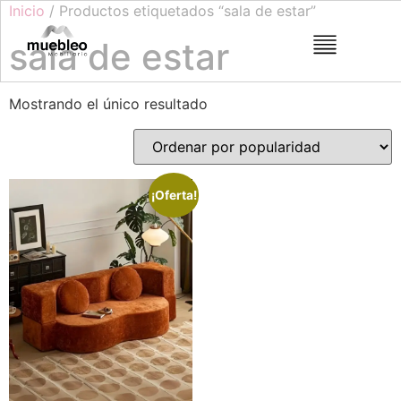
Inicio
/ Productos etiquetados “sala de estar”
sala de estar
Mostrando el único resultado
¡Oferta!